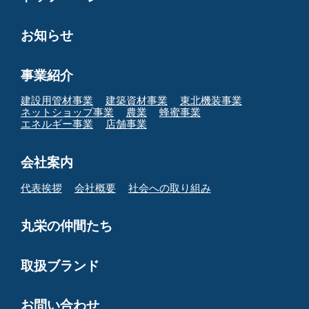
お知らせ
事業紹介
建設用管材事業
建築資材事業
東北機装事業
ネットショップ事業
農業
蜂蜜事業
エネルギー事業
店舗事業
会社案内
代表挨拶
会社概要
社会への取り組み
丸栄の仲間たち
取扱ブランド
お問い合わせ