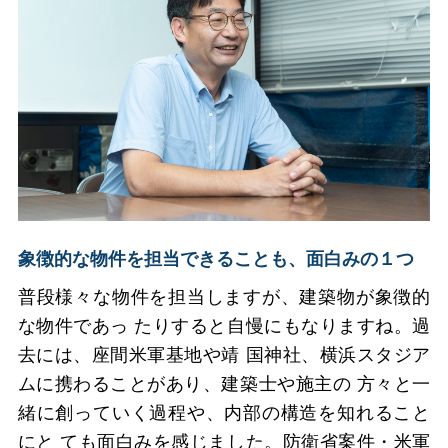
象徴的な物件を担当できることも、面白みの１つ
普段様々な物件を担当しますが、建築物が象徴的
な物件であっ たりすると自慢にもなりますね。過
去には、座間米軍基地や靖 国神社、横浜スタジア
ムに携わることがあり、建築士や施主の 方々と一
緒に創っていく過程や、内部の構造を知れること
にと ても面白みを感じました。防衛省案件・米軍