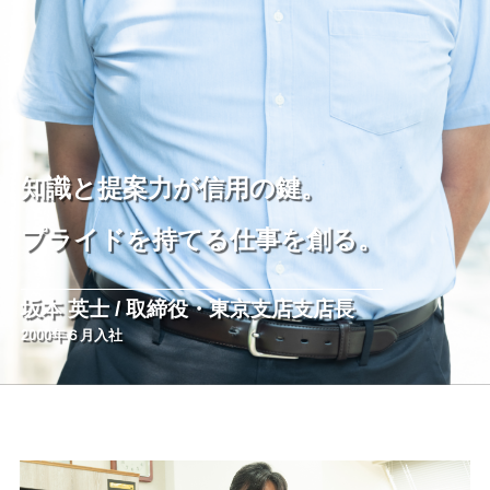
知識と提案力が信用の鍵。
プライドを持てる仕事を創る。
坂本 英士 / 取締役・東京支店支店長
2000年６月入社